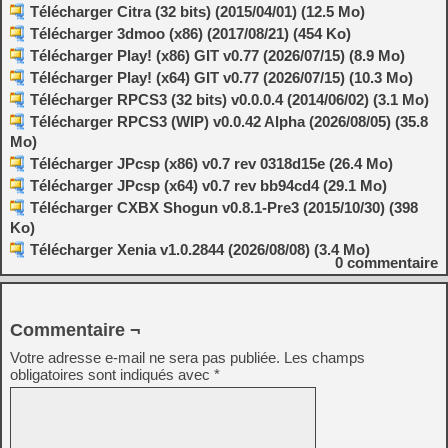
Télécharger Citra (32 bits) (2015/04/01) (12.5 Mo)
Télécharger 3dmoo (x86) (2017/08/21) (454 Ko)
Télécharger Play! (x86) GIT v0.77 (2026/07/15) (8.9 Mo)
Télécharger Play! (x64) GIT v0.77 (2026/07/15) (10.3 Mo)
Télécharger RPCS3 (32 bits) v0.0.0.4 (2014/06/02) (3.1 Mo)
Télécharger RPCS3 (WIP) v0.0.42 Alpha (2026/08/05) (35.8
Mo)
Télécharger JPcsp (x86) v0.7 rev 0318d15e (26.4 Mo)
Télécharger JPcsp (x64) v0.7 rev bb94cd4 (29.1 Mo)
Télécharger CXBX Shogun v0.8.1-Pre3 (2015/10/30) (398
Ko)
Télécharger Xenia v1.0.2844 (2026/08/08) (3.4 Mo)
0
commentaire
Commentaire ¬
Votre adresse e-mail ne sera pas publiée.
Les champs
obligatoires sont indiqués avec
*