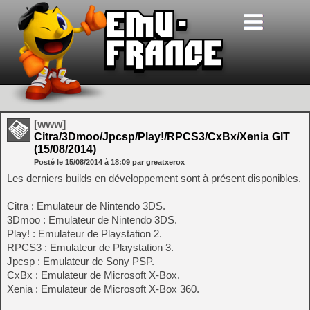
[www]
Citra/3Dmoo/Jpcsp/Play!/RPCS3/CxBx/Xenia GIT
(15/08/2014)
Posté le
15/08/2014
à
18:09
par greatxerox
Les derniers builds en développement sont à présent disponibles.
Citra : Emulateur de Nintendo 3DS.
3Dmoo : Emulateur de Nintendo 3DS.
Play! : Emulateur de Playstation 2.
RPCS3 : Emulateur de Playstation 3.
Jpcsp : Emulateur de Sony PSP.
CxBx : Emulateur de Microsoft X-Box.
Xenia : Emulateur de Microsoft X-Box 360.