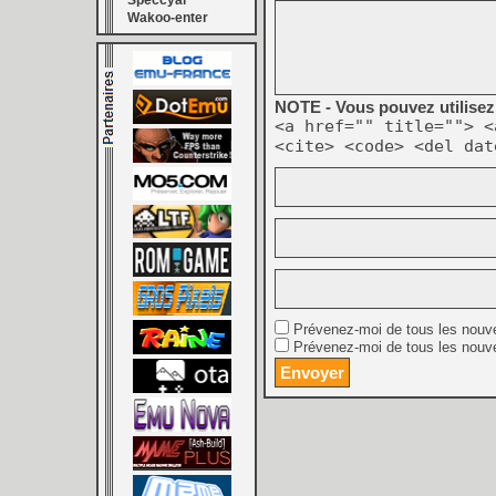
Speccyal
Wakoo-enter
NOTE - Vous pouvez utilisez 
<a href="" title=""> <
<cite> <code> <del dat
Prévenez-moi de tous les nouv
Prévenez-moi de tous les nouve