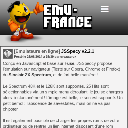
[Emulateurs en ligne]
JSSpecy v2.2.1
Posté le
25/08/2014
à
15:39
par greatxerox
Conçu en Javascript et basé sur
Fuse
, JSSpeccy propose
l’émulation sur navigateur (Testé sur Opera, Chrome et Firefox)
du
Sinclair ZX Spectrum
, et de fort belle manière !
Le Spectrum 48K et le 128K sont supportés. 25 Hits sont
sélectionnables via un simple menu déroulant, le jeu se chargera
alors instantanément ! L’image est belle, le son est supporté. Un
petit bémol : l’abscence de savestates, mais on ne va pas
chipoter.
Il est également possible de charger les propres roms de votre
ordinateur ou de rentrer un lien internet disposant d’une rom