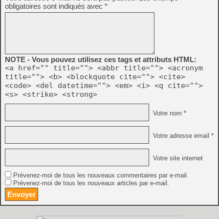
obligatoires sont indiqués avec
*
NOTE - Vous pouvez utilisez ces tags et attributs HTML:
<a href="" title=""> <abbr title=""> <acronym
title=""> <b> <blockquote cite=""> <cite>
<code> <del datetime=""> <em> <i> <q cite="">
<s> <strike> <strong>
Votre nom *
Votre adresse email *
Votre site internet
Prévenez-moi de tous les nouveaux commentaires par e-mail.
Prévenez-moi de tous les nouveaux articles par e-mail.