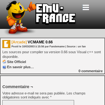
[Arcade]
VCMAME 0.66
Posté le
10/03/2003
à
15:56
par Fandemame
| Source :
un fan
Les sources pour compiler sa version 0.66 sous Visual c++ sont
disponible.
Site Officiel
En savoir plus…
0
commentaire
Commentaire ¬
Votre adresse e-mail ne sera pas publiée.
Les champs
obligatoires sont indiqués avec
*