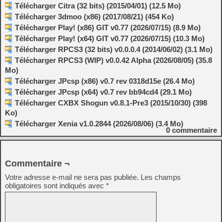
Télécharger Citra (32 bits) (2015/04/01) (12.5 Mo)
Télécharger 3dmoo (x86) (2017/08/21) (454 Ko)
Télécharger Play! (x86) GIT v0.77 (2026/07/15) (8.9 Mo)
Télécharger Play! (x64) GIT v0.77 (2026/07/15) (10.3 Mo)
Télécharger RPCS3 (32 bits) v0.0.0.4 (2014/06/02) (3.1 Mo)
Télécharger RPCS3 (WIP) v0.0.42 Alpha (2026/08/05) (35.8
Mo)
Télécharger JPcsp (x86) v0.7 rev 0318d15e (26.4 Mo)
Télécharger JPcsp (x64) v0.7 rev bb94cd4 (29.1 Mo)
Télécharger CXBX Shogun v0.8.1-Pre3 (2015/10/30) (398
Ko)
Télécharger Xenia v1.0.2844 (2026/08/06) (3.4 Mo)
0
commentaire
Commentaire ¬
Votre adresse e-mail ne sera pas publiée.
Les champs
obligatoires sont indiqués avec
*