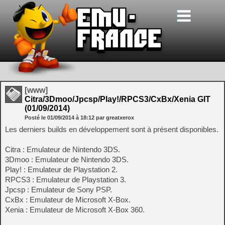
[www]
Citra/3Dmoo/Jpcsp/Play!/RPCS3/CxBx/Xenia GIT
(01/09/2014)
Posté le
01/09/2014
à
18:12
par greatxerox
Les derniers builds en développement sont à présent disponibles.
Citra : Emulateur de Nintendo 3DS.
3Dmoo : Emulateur de Nintendo 3DS.
Play! : Emulateur de Playstation 2.
RPCS3 : Emulateur de Playstation 3.
Jpcsp : Emulateur de Sony PSP.
CxBx : Emulateur de Microsoft X-Box.
Xenia : Emulateur de Microsoft X-Box 360.