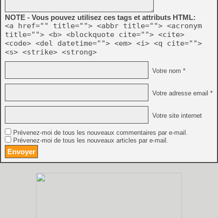
NOTE - Vous pouvez utilisez ces tags et attributs HTML:
<a href="" title=""> <abbr title=""> <acronym
title=""> <b> <blockquote cite=""> <cite>
<code> <del datetime=""> <em> <i> <q cite="">
<s> <strike> <strong>
Votre nom *
Votre adresse email *
Votre site internet
Prévenez-moi de tous les nouveaux commentaires par e-mail.
Prévenez-moi de tous les nouveaux articles par e-mail.