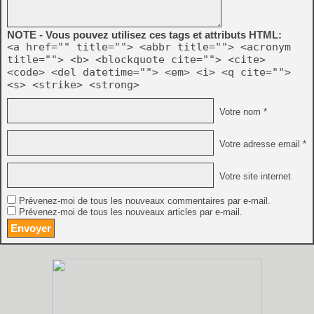
NOTE - Vous pouvez utilisez ces tags et attributs HTML:
<a href="" title=""> <abbr title=""> <acronym
title=""> <b> <blockquote cite=""> <cite>
<code> <del datetime=""> <em> <i> <q cite="">
<s> <strike> <strong>
Votre nom *
Votre adresse email *
Votre site internet
Prévenez-moi de tous les nouveaux commentaires par e-mail.
Prévenez-moi de tous les nouveaux articles par e-mail.