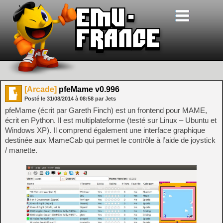
[Arcade]
pfeMame v0.996
Posté le
31/08/2014
à
08:58
par Jets
pfeMame (écrit par Gareth Finch) est un frontend pour MAME,
écrit en Python. Il est multiplateforme (testé sur Linux – Ubuntu et
Windows XP). Il comprend également une interface graphique
destinée aux MameCab qui permet le contrôle à l’aide de joystick
/ manette.