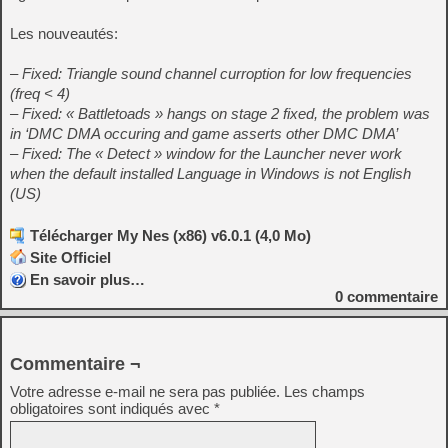
Les nouveautés:
– Fixed: Triangle sound channel curroption for low frequencies
(freq < 4)
– Fixed: « Battletoads » hangs on stage 2 fixed, the problem was
in ‘DMC DMA occuring and game asserts other DMC DMA’
– Fixed: The « Detect » window for the Launcher never work
when the default installed Language in Windows is not English
(US)
Télécharger My Nes (x86) v6.0.1 (4,0 Mo)
Site Officiel
En savoir plus…
0
commentaire
Commentaire ¬
Votre adresse e-mail ne sera pas publiée.
Les champs
obligatoires sont indiqués avec
*