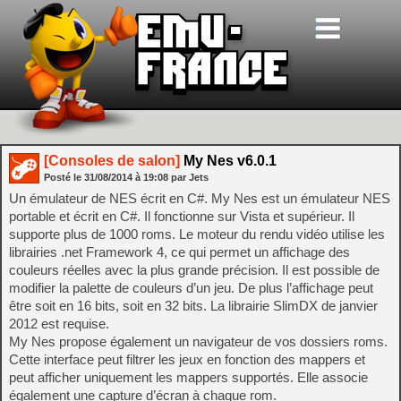
[Consoles de salon]
My Nes v6.0.1
Posté le
31/08/2014
à
19:08
par Jets
Un émulateur de NES écrit en C#. My Nes est un émulateur NES
portable et écrit en C#. Il fonctionne sur Vista et supérieur. Il
supporte plus de 1000 roms. Le moteur du rendu vidéo utilise les
librairies .net Framework 4, ce qui permet un affichage des
couleurs réelles avec la plus grande précision. Il est possible de
modifier la palette de couleurs d’un jeu. De plus l’affichage peut
être soit en 16 bits, soit en 32 bits. La librairie SlimDX de janvier
2012 est requise.
My Nes propose également un navigateur de vos dossiers roms.
Cette interface peut filtrer les jeux en fonction des mappers et
peut afficher uniquement les mappers supportés. Elle associe
également une capture d’écran à chaque rom.