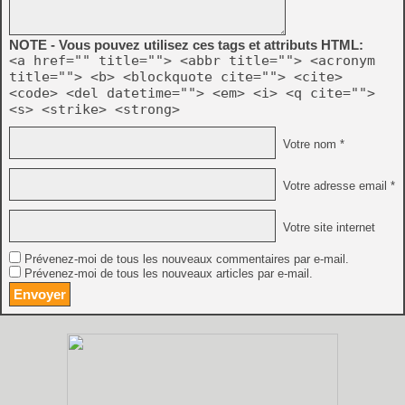
NOTE - Vous pouvez utilisez ces tags et attributs HTML:
<a href="" title=""> <abbr title=""> <acronym
title=""> <b> <blockquote cite=""> <cite>
<code> <del datetime=""> <em> <i> <q cite="">
<s> <strike> <strong>
Votre nom *
Votre adresse email *
Votre site internet
Prévenez-moi de tous les nouveaux commentaires par e-mail.
Prévenez-moi de tous les nouveaux articles par e-mail.