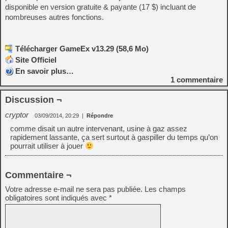
disponible en version gratuite & payante (17 $) incluant de
nombreuses autres fonctions.
Télécharger GameEx v13.29 (58,6 Mo)
Site Officiel
En savoir plus…
1
commentaire
Discussion ¬
cryptor
03/09/2014, 20:29
|
Répondre
comme disait un autre intervenant, usine à gaz assez
rapidement lassante, ça sert surtout à gaspiller du temps qu’on
pourrait utiliser à jouer
Commentaire ¬
Votre adresse e-mail ne sera pas publiée.
Les champs
obligatoires sont indiqués avec
*