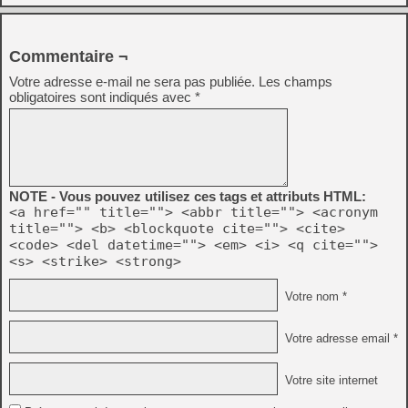
Commentaire ¬
Votre adresse e-mail ne sera pas publiée.
Les champs
obligatoires sont indiqués avec
*
NOTE - Vous pouvez utilisez ces tags et attributs HTML:
<a href="" title=""> <abbr title=""> <acronym
title=""> <b> <blockquote cite=""> <cite>
<code> <del datetime=""> <em> <i> <q cite="">
<s> <strike> <strong>
Votre nom *
Votre adresse email *
Votre site internet