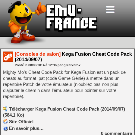
[Consoles de salon]
Kega Fusion Cheat Code Pack
(2014/09/07)
Posté le
08/09/2014
à
12:36
par greatxerox
Mighty Mo’s Cheat Code Pack for Kega Fusion est un pack de
cheats au format .pat (code Game Génie) à mettre dans un
répertoire Patch de votre émulateur (n’oubliez pas non plus
d’ajouter le chemin dans l’émulateur pour pointer sur votre
répertoire).
Télécharger Kega Fusion Cheat Code Pack (2014/09/07)
(584,1 Ko)
Site Officiel
En savoir plus…
0
commentaire