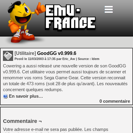
[Utilitaire]
GoodGG v0.999.6
Posté le
11/03/2003
à
17:35
par Eric_Aw
| Source :
Idem
Cowering a aussi releasé une nouvelle version de son GoodGG
v0.999.6. Cet utilitaire vous permet aussi toujours de scanner et
renommer vos roms Sega Game Gear. Cette version reconnait
un totale de 473 roms (soit 28 de plus qu’avant). Les nouveautés
concernent quelques redumps.
En savoir plus…
0
commentaire
Commentaire ¬
Votre adresse e-mail ne sera pas publiée.
Les champs