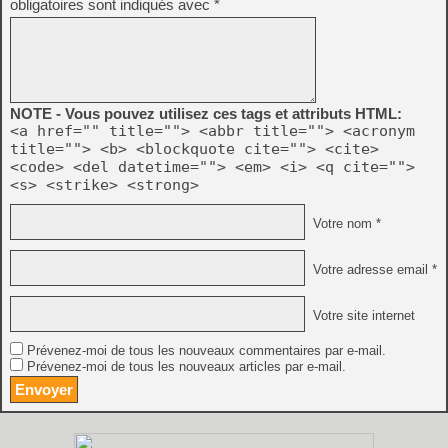
obligatoires sont indiqués avec
*
NOTE - Vous pouvez utilisez ces tags et attributs HTML:
<a href="" title=""> <abbr title=""> <acronym
title=""> <b> <blockquote cite=""> <cite>
<code> <del datetime=""> <em> <i> <q cite="">
<s> <strike> <strong>
Votre nom *
Votre adresse email *
Votre site internet
Prévenez-moi de tous les nouveaux commentaires par e-mail.
Prévenez-moi de tous les nouveaux articles par e-mail.