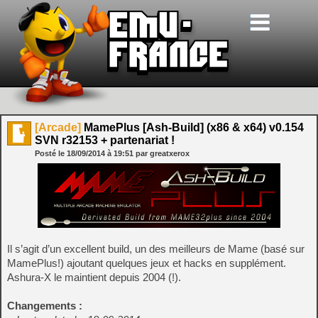
[Arcade]
MamePlus [Ash-Build] (x86 & x64) v0.154
SVN r32153 + partenariat !
Posté le
18/09/2014
à
19:51
par greatxerox
Il s’agit d’un excellent build, un des meilleurs de Mame (basé sur
MamePlus!) ajoutant quelques jeux et hacks en supplément.
Ashura-X le maintient depuis 2004 (!).
Changements :