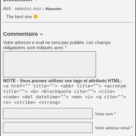
Ash
18/09/2014, 19:53
|
Répondre
The best one
Commentaire ¬
Votre adresse e-mail ne sera pas publiée.
Les champs
obligatoires sont indiqués avec
*
NOTE - Vous pouvez utilisez ces tags et attributs HTML:
<a href="" title=""> <abbr title=""> <acronym
title=""> <b> <blockquote cite=""> <cite>
<code> <del datetime=""> <em> <i> <q cite="">
<s> <strike> <strong>
Votre nom *
Votre adresse email *