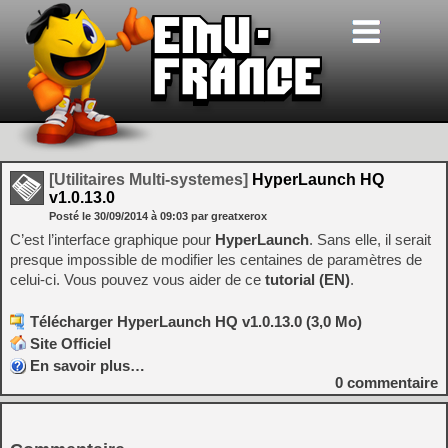
[Utilitaires Multi-systemes]
HyperLaunch HQ
v1.0.13.0
Posté le
30/09/2014
à
09:03
par greatxerox
C’est l’interface graphique pour
HyperLaunch
. Sans elle, il serait
presque impossible de modifier les centaines de paramètres de
celui-ci. Vous pouvez vous aider de ce
tutorial (EN)
.
Télécharger HyperLaunch HQ v1.0.13.0 (3,0 Mo)
Site Officiel
En savoir plus…
0
commentaire