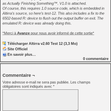
as Actually Finishing Something™. V1.0 is attached.
Of course, this requires 1.0 source code, which is embedded in
Altirra’s source, so here’s test-12. This also includes a fix to the
6502-based R: device to flush out the output buffer on exit. The
emulated R: device was already doing this.
*Merci à
Avanze
pour nous avoir informé de cette sortie*
Télécharger Altirra v2.60 Test 12 (3,3 Mo)
Site Officiel
En savoir plus…
0
commentaire
Commentaire ¬
Votre adresse e-mail ne sera pas publiée.
Les champs
obligatoires sont indiqués avec
*