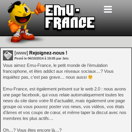
[www]
Rejoignez-nous !
Posté le
06/10/2014
à
19:05
par Jets
Vous aimez Emu-France, le petit monde de l’émulation
francophone, et êtes addict aux réseaux sociaux…? Vous
inquiétez pas, c’est pas grave… nous aussi
Emu-France, est également présent sur le web 2.0 : nous avons
une page facebook, qui vous relaie automatiquement toutes les
news du site dans votre fil d’actualité, mais également une page
groupe où vous pouvez poster vos news, vos vidéos, vos états
d’âmes et vos coups de cœur, et même taper la discut avec nos
membres les plus actifs…
Oh…? Vous êtes encore là…?