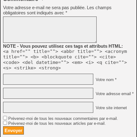
Votre adresse e-mail ne sera pas publiée.
Les champs
obligatoires sont indiqués avec
*
NOTE - Vous pouvez utilisez ces tags et attributs HTML:
<a href="" title=""> <abbr title=""> <acronym
title=""> <b> <blockquote cite=""> <cite>
<code> <del datetime=""> <em> <i> <q cite="">
<s> <strike> <strong>
Votre nom *
Votre adresse email *
Votre site internet
Prévenez-moi de tous les nouveaux commentaires par e-mail.
Prévenez-moi de tous les nouveaux articles par e-mail.