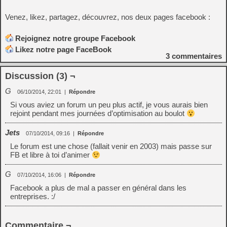
Venez, likez, partagez, découvrez, nos deux pages facebook :
Rejoignez notre groupe Facebook
Likez notre page FaceBook
3
commentaires
Discussion (3) ¬
G
06/10/2014, 22:01
|
Répondre
Si vous aviez un forum un peu plus actif, je vous aurais bien
rejoint pendant mes journées d’optimisation au boulot
Jets
07/10/2014, 09:16
|
Répondre
Le forum est une chose (fallait venir en 2003) mais passe sur
FB et libre à toi d’animer
G
07/10/2014, 16:06
|
Répondre
Facebook a plus de mal a passer en général dans les
entreprises. :/
Commentaire ¬