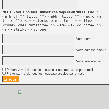
NOTE - Vous pouvez utilisez ces tags et attributs HTML:
<a href="" title=""> <abbr title=""> <acronym
title=""> <b> <blockquote cite=""> <cite>
<code> <del datetime=""> <em> <i> <q cite="">
<s> <strike> <strong>
Votre nom *
Votre adresse email *
Votre site internet
Prévenez-moi de tous les nouveaux commentaires par e-mail.
Prévenez-moi de tous les nouveaux articles par e-mail.