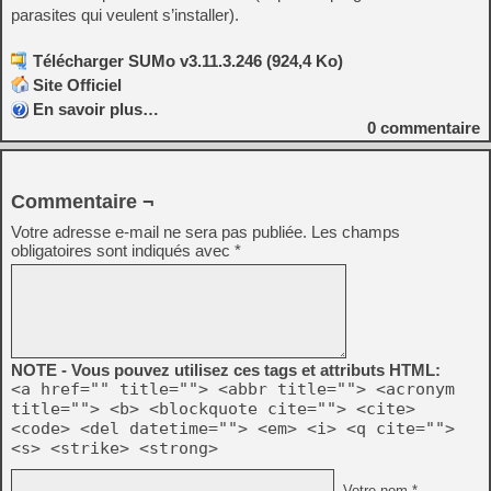
parasites qui veulent s’installer).
Télécharger SUMo v3.11.3.246 (924,4 Ko)
Site Officiel
En savoir plus…
0
commentaire
Commentaire ¬
Votre adresse e-mail ne sera pas publiée.
Les champs
obligatoires sont indiqués avec
*
NOTE - Vous pouvez utilisez ces tags et attributs HTML:
<a href="" title=""> <abbr title=""> <acronym
title=""> <b> <blockquote cite=""> <cite>
<code> <del datetime=""> <em> <i> <q cite="">
<s> <strike> <strong>
Votre nom *