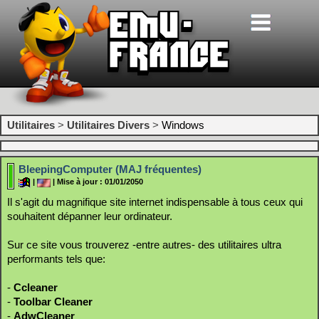
Utilitaires
>
Utilitaires Divers
>
Windows
BleepingComputer (MAJ fréquentes)
|
| Mise à jour : 01/01/2050
Il s'agit du magnifique site internet indispensable à tous ceux qui
souhaitent dépanner leur ordinateur.
Sur ce site vous trouverez -entre autres- des utilitaires ultra
performants tels que:
-
Ccleaner
-
Toolbar Cleaner
-
AdwCleaner