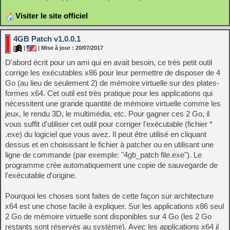
Visiter le site officiel
4GB Patch v1.0.0.1
|
| Mise à jour : 20/07/2017
D'abord écrit pour un ami qui en avait besoin, ce très petit outil
corrige les exécutables x86 pour leur permettre de disposer de 4
Go (au lieu de seulement 2) de mémoire virtuelle sur des plates-
formes x64. Cet outil est très pratique pour les applications qui
nécessitent une grande quantité de mémoire virtuelle comme les
jeux, le rendu 3D, le multimédia, etc. Pour gagner ces 2 Go, il
vous suffit d'utiliser cet outil pour corriger l'exécutable (fichier *
.exe) du logiciel que vous avez. Il peut être utilisé en cliquant
dessus et en choisissant le fichier à patcher ou en utilisant une
ligne de commande (par exemple: "4gb_patch file.exe"). Le
programme crée automatiquement une copie de sauvegarde de
l'exécutable d'origine.
Pourquoi les choses sont faites de cette façon sur architecture
x64 est une chose facile à expliquer. Sur les applications x86 seul
2 Go de mémoire virtuelle sont disponibles sur 4 Go (les 2 Go
restants sont réservés au système). Avec les applications x64 il