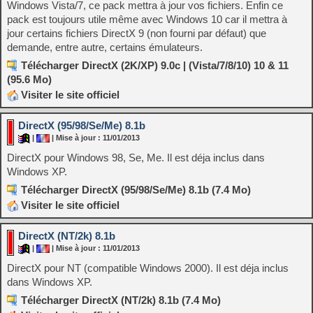
Windows Vista/7, ce pack mettra à jour vos fichiers. Enfin ce
pack est toujours utile même avec Windows 10 car il mettra à
jour certains fichiers DirectX 9 (non fourni par défaut) que
demande, entre autre, certains émulateurs.
Télécharger DirectX (2K/XP) 9.0c | (Vista/7/8/10) 10 & 11
(95.6 Mo)
Visiter le site officiel
DirectX (95/98/Se/Me) 8.1b
|
| Mise à jour : 11/01/2013
DirectX pour Windows 98, Se, Me. Il est déja inclus dans
Windows XP.
Télécharger DirectX (95/98/Se/Me) 8.1b (7.4 Mo)
Visiter le site officiel
DirectX (NT/2k) 8.1b
|
| Mise à jour : 11/01/2013
DirectX pour NT (compatible Windows 2000). Il est déja inclus
dans Windows XP.
Télécharger DirectX (NT/2k) 8.1b (7.4 Mo)