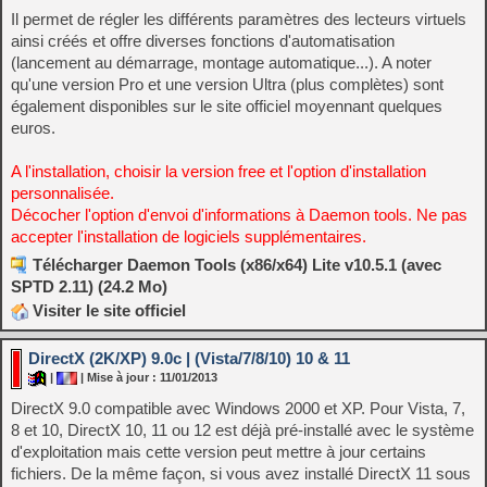
Il permet de régler les différents paramètres des lecteurs virtuels
ainsi créés et offre diverses fonctions d'automatisation
(lancement au démarrage, montage automatique...). A noter
qu'une version Pro et une version Ultra (plus complètes) sont
également disponibles sur le site officiel moyennant quelques
euros.
A l'installation, choisir la version free et l'option d'installation
personnalisée.
Décocher l'option d'envoi d'informations à Daemon tools. Ne pas
accepter l'installation de logiciels supplémentaires.
Télécharger Daemon Tools (x86/x64) Lite v10.5.1 (avec
SPTD 2.11) (24.2 Mo)
Visiter le site officiel
DirectX (2K/XP) 9.0c | (Vista/7/8/10) 10 & 11
|
| Mise à jour : 11/01/2013
DirectX 9.0 compatible avec Windows 2000 et XP. Pour Vista, 7,
8 et 10, DirectX 10, 11 ou 12 est déjà pré-installé avec le système
d'exploitation mais cette version peut mettre à jour certains
fichiers. De la même façon, si vous avez installé DirectX 11 sous