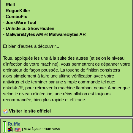
-
Rkill
-
RogueKiller
-
ComboFix
-
JunkWare Tool
-
Unhide
ou
ShowHidden
-
MalwareBytes AM
et
MalwareBytes AR
Et bien d'autres à découvrir...
Tous, appliqués les uns à la suite des autres (et selon le niveau
d'infection de votre machine), vous permettront de dépanner votre
ordinateur de façon poussée. La touche de finition consistera
alors simplement à faire une ultime vérification avec votre
antivirus et de terminer par une simple commande tel que:
chkdsk /R, pour retrouver la machine flambant neuve. A noter que
selon le niveau d'infection, une réinstallation est toujours
recommandée, bien plus rapide et efficace.
Visiter le site officiel
Ruffle
|
| Mise à jour : 01/01/2050