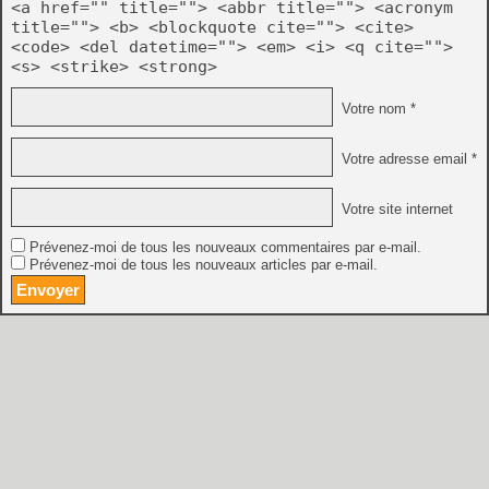
<a href="" title=""> <abbr title=""> <acronym
title=""> <b> <blockquote cite=""> <cite>
<code> <del datetime=""> <em> <i> <q cite="">
<s> <strike> <strong>
Votre nom *
Votre adresse email *
Votre site internet
Prévenez-moi de tous les nouveaux commentaires par e-mail.
Prévenez-moi de tous les nouveaux articles par e-mail.