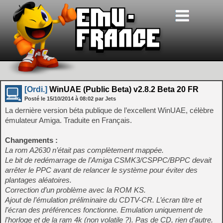
[Ordi.]
WinUAE (Public Beta) v2.8.2 Beta 20 FR
Posté le
15/10/2014
à
08:02
par Jets
La dernière version béta publique de l’excellent WinUAE, célèbre
émulateur Amiga. Traduite en Français.
Changements :
La rom A2630 n’était pas complètement mappée.
Le bit de redémarrage de l’Amiga CSMK3/CSPPC/BPPC devait
arrêter le PPC avant de relancer le système pour éviter des
plantages aléatoires.
Correction d’un problème avec la ROM KS.
Ajout de l’émulation préliminaire du CDTV-CR. L’écran titre et
l’écran des préférences fonctionne. Emulation uniquement de
l’horloge et de la ram 4k (non volatile ?). Pas de CD, rien d’autre.