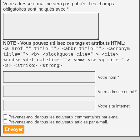
Votre adresse e-mail ne sera pas publiée.
Les champs
obligatoires sont indiqués avec
*
NOTE - Vous pouvez utilisez ces tags et attributs HTML:
<a href="" title=""> <abbr title=""> <acronym
title=""> <b> <blockquote cite=""> <cite>
<code> <del datetime=""> <em> <i> <q cite="">
<s> <strike> <strong>
Votre nom *
Votre adresse email *
Votre site internet
Prévenez-moi de tous les nouveaux commentaires par e-mail.
Prévenez-moi de tous les nouveaux articles par e-mail.