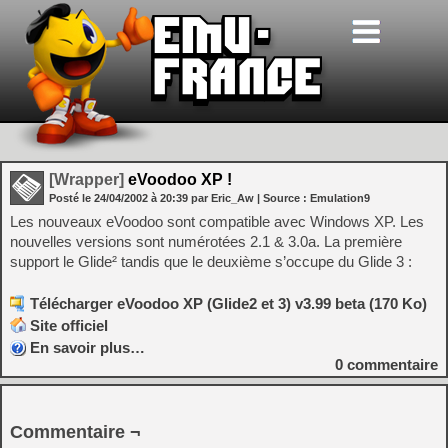
[Wrapper]
eVoodoo XP !
Posté le
24/04/2002
à
20:39
par Eric_Aw
| Source :
Emulation9
Les nouveaux eVoodoo sont compatible avec Windows XP. Les
nouvelles versions sont numérotées 2.1 & 3.0a. La première
support le Glide² tandis que le deuxième s’occupe du Glide 3 :
Télécharger eVoodoo XP (Glide2 et 3) v3.99 beta (170 Ko)
Site officiel
En savoir plus…
0
commentaire
Commentaire ¬