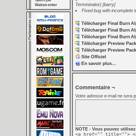
Speccyal
Termininator) [barry]
Wakoo-enter
Fixed bug with incomplete t
Télécharger Final Burn Al
Télécharger Final Burn Al
Télécharger Final Burn Al
Télécharger Preview Pack 
Télécharger Preview Pack
Site Officiel
En savoir plus…
Commentaire ¬
Votre adresse e-mail ne sera p
NOTE - Vous pouvez utilisez 
<a href="" title=""> <