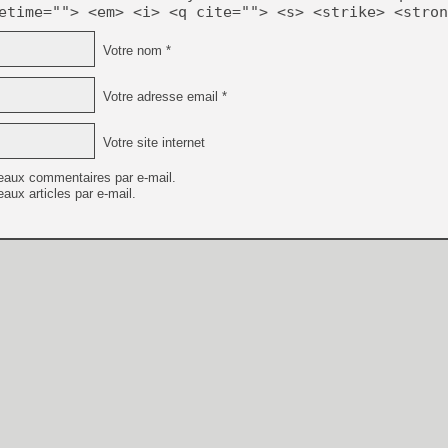
etime=""> <em> <i> <q cite=""> <s> <strike> <stron
Votre nom *
Votre adresse email *
Votre site internet
eaux commentaires par e-mail.
aux articles par e-mail.