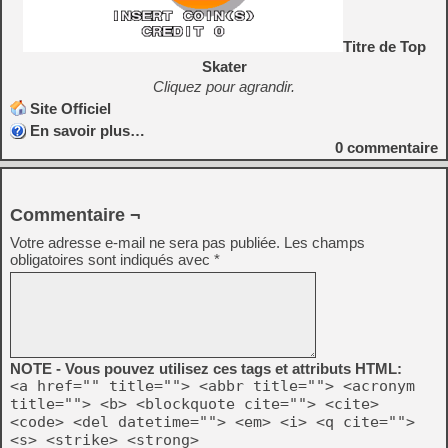
Titre de Top
Skater
Cliquez pour agrandir.
Site Officiel
En savoir plus…
0
commentaire
Commentaire ¬
Votre adresse e-mail ne sera pas publiée.
Les champs
obligatoires sont indiqués avec
*
NOTE - Vous pouvez utilisez ces tags et attributs HTML:
<a href="" title=""> <abbr title=""> <acronym
title=""> <b> <blockquote cite=""> <cite>
<code> <del datetime=""> <em> <i> <q cite="">
<s> <strike> <strong>