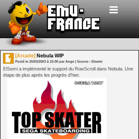
[Arcade]
Nebula WIP
Posté le
25/03/2003
à
15:00
par Ange
| Source :
Elsemi
ElSemi a implémenté le support du RowScroll dans Nebula. Une
étape de plus après les progrès d’hier.