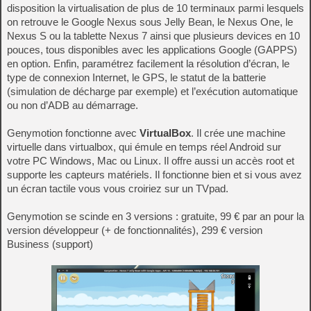
disposition la virtualisation de plus de 10 terminaux parmi lesquels
on retrouve le Google Nexus sous Jelly Bean, le Nexus One, le
Nexus S ou la tablette Nexus 7 ainsi que plusieurs devices en 10
pouces, tous disponibles avec les applications Google (GAPPS)
en option. Enfin, paramétrez facilement la résolution d’écran, le
type de connexion Internet, le GPS, le statut de la batterie
(simulation de décharge par exemple) et l’exécution automatique
ou non d’ADB au démarrage.
Genymotion fonctionne avec
VirtualBox
. Il crée une machine
virtuelle dans virtualbox, qui émule en temps réel Android sur
votre PC Windows, Mac ou Linux. Il offre aussi un accès root et
supporte les capteurs matériels. Il fonctionne bien et si vous avez
un écran tactile vous vous croiriez sur un TVpad.
Genymotion se scinde en 3 versions : gratuite, 99 € par an pour la
version développeur (+ de fonctionnalités), 299 € version
Business (support)