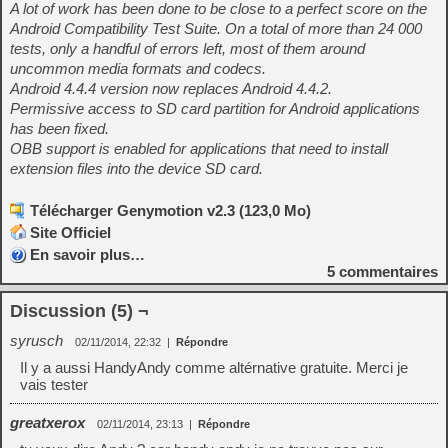
A lot of work has been done to be close to a perfect score on the
Android Compatibility Test Suite. On a total of more than 24 000
tests, only a handful of errors left, most of them around
uncommon media formats and codecs.
Android 4.4.4 version now replaces Android 4.4.2.
Permissive access to SD card partition for Android applications
has been fixed.
OBB support is enabled for applications that need to install
extension files into the device SD card.
Télécharger Genymotion v2.3 (123,0 Mo)
Site Officiel
En savoir plus…
5
commentaires
Discussion (5) ¬
syrusch
02/11/2014, 22:32
|
Répondre
Il y a aussi HandyAndy comme altérnative gratuite. Merci je
vais tester
greatxerox
02/11/2014, 23:13
|
Répondre