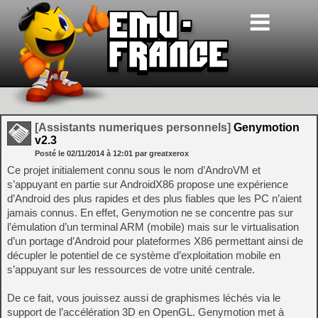
[Assistants numeriques personnels]
Genymotion
v2.3
Posté le
02/11/2014
à
12:01
par greatxerox
Ce projet initialement connu sous le nom d’AndroVM et
s’appuyant en partie sur AndroidX86 propose une expérience
d’Android des plus rapides et des plus fiables que les PC n’aient
jamais connus. En effet, Genymotion ne se concentre pas sur
l’émulation d’un terminal ARM (mobile) mais sur le virtualisation
d’un portage d’Android pour plateformes X86 permettant ainsi de
décupler le potentiel de ce système d’exploitation mobile en
s’appuyant sur les ressources de votre unité centrale.
De ce fait, vous jouissez aussi de graphismes léchés via le
support de l’accélération 3D en OpenGL. Genymotion met à