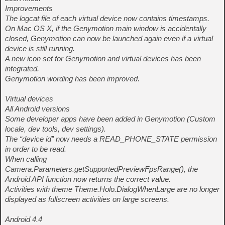
Improvements
The logcat file of each virtual device now contains timestamps.
On Mac OS X, if the Genymotion main window is accidentally
closed, Genymotion can now be launched again even if a virtual
device is still running.
A new icon set for Genymotion and virtual devices has been
integrated.
Genymotion wording has been improved.
Virtual devices
All Android versions
Some developer apps have been added in Genymotion (Custom
locale, dev tools, dev settings).
The “device id” now needs a READ_PHONE_STATE permission
in order to be read.
When calling
Camera.Parameters.getSupportedPreviewFpsRange(), the
Android API function now returns the correct value.
Activities with theme Theme.Holo.DialogWhenLarge are no longer
displayed as fullscreen activities on large screens.
Android 4.4