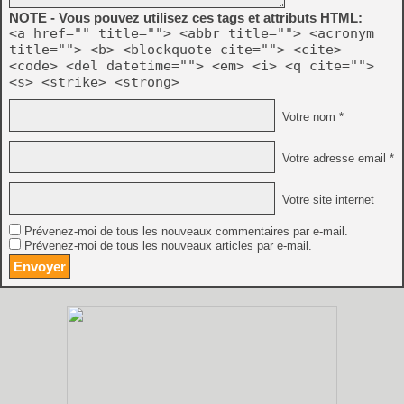
NOTE - Vous pouvez utilisez ces tags et attributs HTML:
<a href="" title=""> <abbr title=""> <acronym
title=""> <b> <blockquote cite=""> <cite>
<code> <del datetime=""> <em> <i> <q cite="">
<s> <strike> <strong>
Votre nom *
Votre adresse email *
Votre site internet
Prévenez-moi de tous les nouveaux commentaires par e-mail.
Prévenez-moi de tous les nouveaux articles par e-mail.