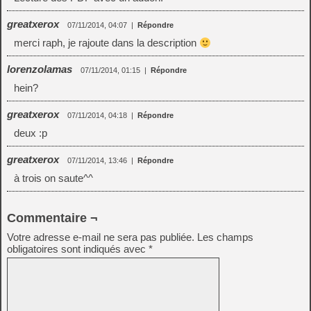
greatxerox
07/11/2014, 04:07
|
Répondre
merci raph, je rajoute dans la description
lorenzolamas
07/11/2014, 01:15
|
Répondre
hein?
greatxerox
07/11/2014, 04:18
|
Répondre
deux :p
greatxerox
07/11/2014, 13:46
|
Répondre
à trois on saute^^
Commentaire ¬
Votre adresse e-mail ne sera pas publiée.
Les champs
obligatoires sont indiqués avec
*