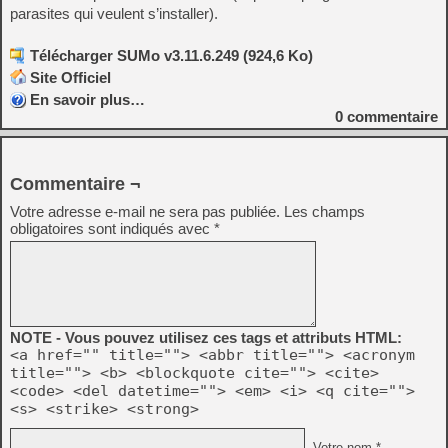
parasites qui veulent s’installer).
Télécharger SUMo v3.11.6.249 (924,6 Ko)
Site Officiel
En savoir plus…
0
commentaire
Commentaire ¬
Votre adresse e-mail ne sera pas publiée.
Les champs
obligatoires sont indiqués avec
*
NOTE - Vous pouvez utilisez ces tags et attributs HTML:
<a href="" title=""> <abbr title=""> <acronym
title=""> <b> <blockquote cite=""> <cite>
<code> <del datetime=""> <em> <i> <q cite="">
<s> <strike> <strong>
Votre nom *