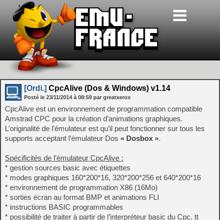
[Ordi.]
CpcAlive (Dos & Windows) v1.14
Posté le
23/11/2014
à
08:59
par greatxerox
CpcAlive est un environnement de programmation compatible
Amstrad CPC pour la création d’animations graphiques.
L’originalité de l’émulateur est qu’il peut fonctionner sur tous les
supports acceptant l’émulateur Dos
« Dosbox »
.
Spécificités de l’émulateur CpcAlive :
* gestion sources basic avec étiquettes
* modes graphiques 160*200*16, 320*200*256 et 640*200*16
* environnement de programmation X86 (16Mo)
* sorties écran au format BMP et animations FLI
* instructions BASIC programmables
* possibilité de traiter à partir de l’interpréteur basic du Cpc, tt