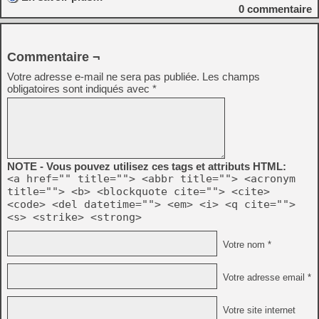
0
commentaire
Commentaire ¬
Votre adresse e-mail ne sera pas publiée.
Les champs
obligatoires sont indiqués avec
*
NOTE - Vous pouvez utilisez ces tags et attributs HTML:
<a href="" title=""> <abbr title=""> <acronym
title=""> <b> <blockquote cite=""> <cite>
<code> <del datetime=""> <em> <i> <q cite="">
<s> <strike> <strong>
Votre nom *
Votre adresse email *
Votre site internet