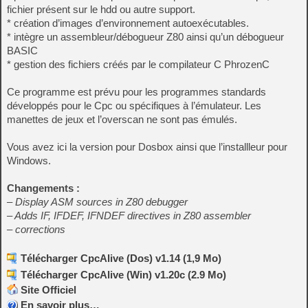
fichier présent sur le hdd ou autre support.
* création d’images d’environnement autoexécutables.
* intègre un assembleur/débogueur Z80 ainsi qu’un débogueur
BASIC
* gestion des fichiers créés par le compilateur C PhrozenC
Ce programme est prévu pour les programmes standards
développés pour le Cpc ou spécifiques à l’émulateur. Les
manettes de jeux et l’overscan ne sont pas émulés.
Vous avez ici la version pour Dosbox ainsi que l’installleur pour
Windows.
Changements :
– Display ASM sources in Z80 debugger
– Adds IF, IFDEF, IFNDEF directives in Z80 assembler
– corrections
Télécharger CpcAlive (Dos) v1.14 (1,9 Mo)
Télécharger CpcAlive (Win) v1.20c (2.9 Mo)
Site Officiel
En savoir plus…