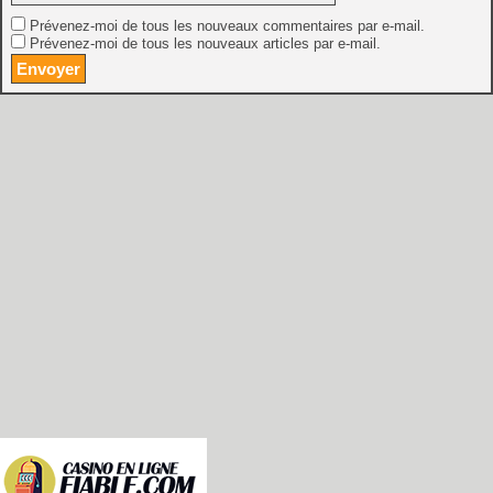
Prévenez-moi de tous les nouveaux commentaires par e-mail.
Prévenez-moi de tous les nouveaux articles par e-mail.