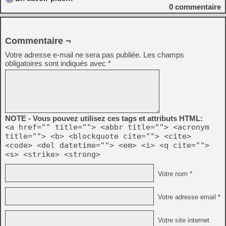
0
commentaire
Commentaire ¬
Votre adresse e-mail ne sera pas publiée.
Les champs
obligatoires sont indiqués avec
*
NOTE - Vous pouvez utilisez ces tags et attributs HTML:
<a href="" title=""> <abbr title=""> <acronym
title=""> <b> <blockquote cite=""> <cite>
<code> <del datetime=""> <em> <i> <q cite="">
<s> <strike> <strong>
Votre nom *
Votre adresse email *
Votre site internet