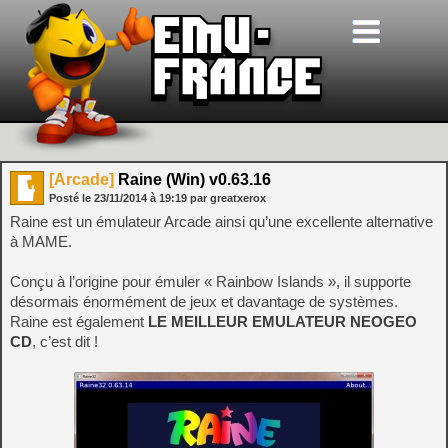
[Arcade]
Raine (Win) v0.63.16
Posté le
23/11/2014
à
19:19
par greatxerox
Raine est un émulateur Arcade ainsi qu’une excellente alternative
à MAME.
Conçu à l’origine pour émuler « Rainbow Islands », il supporte
désormais énormément de jeux et davantage de systèmes.
Raine est également
LE MEILLEUR EMULATEUR NEOGEO
CD
, c’est dit !