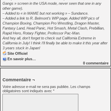
Gangs » screen in the USA mode, never seen that one in any
other game).
– Added to « in MAME but not working » – Sundance.
– Added a link to R. Belmont’s WIP page. Added WIP pics of
Champion Boxing, Champion Pro Wrestling, Dragon Master,
Fantasy Land, Head Panic, Hot Smash, Metal Clash, Prebillian,
Rapid Hero, Rotary Fighter, Professor Pac-Man.
And hey all, don’t forget to check out California Extreme in
California in July! I think I’ll finally be able to make it this year after
3 years stuck in Japan!
Site Officiel
En savoir plus…
0
commentaire
Commentaire ¬
Votre adresse e-mail ne sera pas publiée.
Les champs
obligatoires sont indiqués avec
*