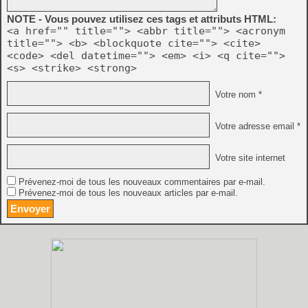
NOTE - Vous pouvez utilisez ces tags et attributs HTML:
<a href="" title=""> <abbr title=""> <acronym
title=""> <b> <blockquote cite=""> <cite>
<code> <del datetime=""> <em> <i> <q cite="">
<s> <strike> <strong>
Votre nom *
Votre adresse email *
Votre site internet
Prévenez-moi de tous les nouveaux commentaires par e-mail.
Prévenez-moi de tous les nouveaux articles par e-mail.