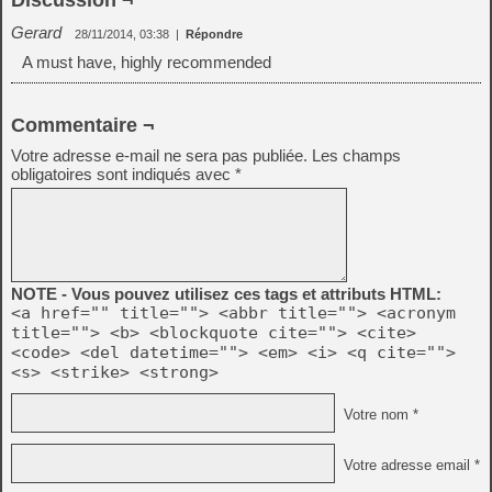
Discussion ¬
Gerard
28/11/2014, 03:38
|
Répondre
A must have, highly recommended
Commentaire ¬
Votre adresse e-mail ne sera pas publiée.
Les champs
obligatoires sont indiqués avec
*
NOTE - Vous pouvez utilisez ces tags et attributs HTML:
<a href="" title=""> <abbr title=""> <acronym
title=""> <b> <blockquote cite=""> <cite>
<code> <del datetime=""> <em> <i> <q cite="">
<s> <strike> <strong>
Votre nom *
Votre adresse email *