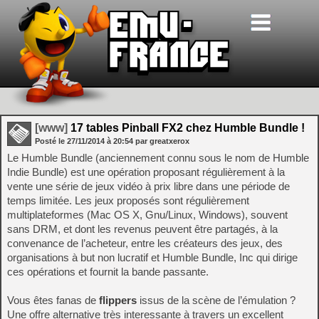
[www]
17 tables Pinball FX2 chez Humble Bundle !
Posté le
27/11/2014
à
20:54
par greatxerox
Le Humble Bundle (anciennement connu sous le nom de Humble
Indie Bundle) est une opération proposant régulièrement à la
vente une série de jeux vidéo à prix libre dans une période de
temps limitée. Les jeux proposés sont régulièrement
multiplateformes (Mac OS X, Gnu/Linux, Windows), souvent
sans DRM, et dont les revenus peuvent être partagés, à la
convenance de l’acheteur, entre les créateurs des jeux, des
organisations à but non lucratif et Humble Bundle, Inc qui dirige
ces opérations et fournit la bande passante.
Vous êtes fanas de
flippers
issus de la scène de l’émulation ?
Une offre alternative très interessante à travers un excellent