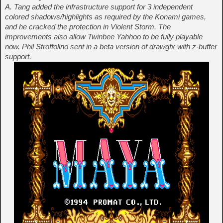
A. Tang added the infrastructure support for 3 independent
colored shadows/highlights as required by the Konami games,
and he cracked the protection in Violent Storm. The
improvements also allow Twinbee Yahhoo to be fully playable
now. Phil Stroffolino sent in a beta version of drawgfx with z-buffer
support.