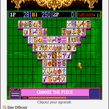
Cliquez pour agrandir.
Site Officiel