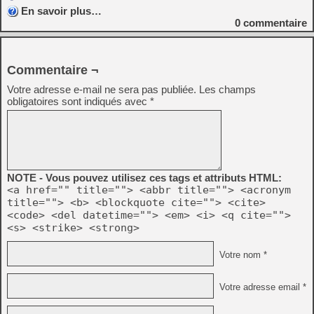
En savoir plus…
0
commentaire
Commentaire ¬
Votre adresse e-mail ne sera pas publiée.
Les champs
obligatoires sont indiqués avec
*
NOTE - Vous pouvez utilisez ces tags et attributs HTML:
<a href="" title=""> <abbr title=""> <acronym
title=""> <b> <blockquote cite=""> <cite>
<code> <del datetime=""> <em> <i> <q cite="">
<s> <strike> <strong>
Votre nom *
Votre adresse email *