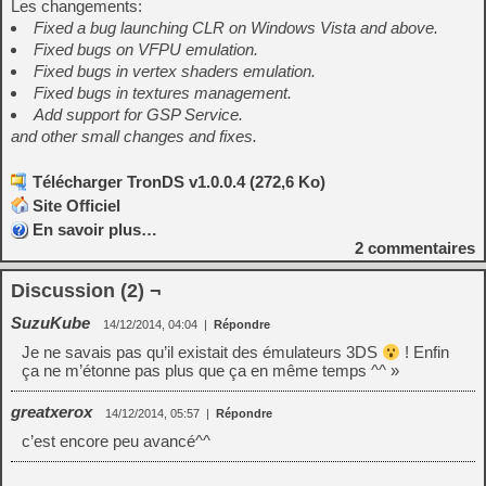
Les changements:
Fixed a bug launching CLR on Windows Vista and above.
Fixed bugs on VFPU emulation.
Fixed bugs in vertex shaders emulation.
Fixed bugs in textures management.
Add support for GSP Service.
and other small changes and fixes.
Télécharger TronDS v1.0.0.4 (272,6 Ko)
Site Officiel
En savoir plus…
2
commentaires
Discussion (2) ¬
SuzuKube
14/12/2014, 04:04
|
Répondre
Je ne savais pas qu’il existait des émulateurs 3DS
! Enfin
ça ne m’étonne pas plus que ça en même temps ^^ »
greatxerox
14/12/2014, 05:57
|
Répondre
c’est encore peu avancé^^