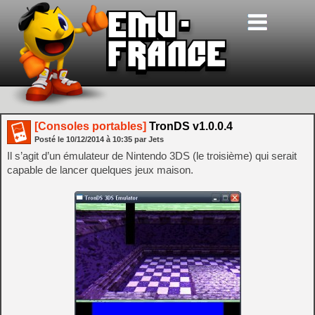
[Consoles portables]
TronDS v1.0.0.4
Posté le
10/12/2014
à
10:35
par Jets
Il s’agit d’un émulateur de Nintendo 3DS (le troisième) qui serait
capable de lancer quelques jeux maison.