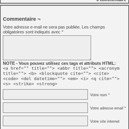
Commentaire ¬
Votre adresse e-mail ne sera pas publiée.
Les champs
obligatoires sont indiqués avec
*
NOTE - Vous pouvez utilisez ces tags et attributs HTML:
<a href="" title=""> <abbr title=""> <acronym
title=""> <b> <blockquote cite=""> <cite>
<code> <del datetime=""> <em> <i> <q cite="">
<s> <strike> <strong>
Votre nom *
Votre adresse email *
Votre site internet