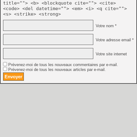
title=""> <b> <blockquote cite=""> <cite>
<code> <del datetime=""> <em> <i> <q cite="">
<s> <strike> <strong>
Votre nom *
Votre adresse email *
Votre site internet
Prévenez-moi de tous les nouveaux commentaires par e-mail.
Prévenez-moi de tous les nouveaux articles par e-mail.