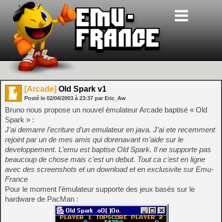
[Arcade]
Old Spark v1
Posté le
02/04/2003
à
23:37
par Eric_Aw
Bruno nous propose un nouvel émulateur Arcade baptisé « Old
Spark » :
J’ai demarre l’ecriture d’un emulateur en java. J’ai ete recemment
rejoint par un de mes amis qui dorenavant m’aide sur le
developpement. L’emu est baptise Old Spark. Il ne supporte pas
beaucoup de chose mais c’est un debut. Tout ca c’est en ligne
avec des screenshots et un download et en exclusivite sur Emu-
France
Pour le moment l’émulateur supporte des jeux basés sur le
hardware de PacMan :