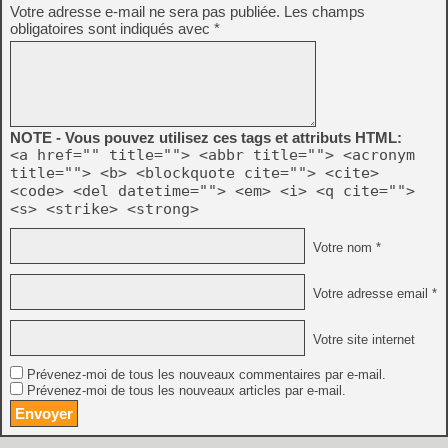
Votre adresse e-mail ne sera pas publiée.
Les champs
obligatoires sont indiqués avec
*
NOTE - Vous pouvez utilisez ces tags et attributs HTML:
<a href="" title=""> <abbr title=""> <acronym
title=""> <b> <blockquote cite=""> <cite>
<code> <del datetime=""> <em> <i> <q cite="">
<s> <strike> <strong>
Votre nom *
Votre adresse email *
Votre site internet
Prévenez-moi de tous les nouveaux commentaires par e-mail.
Prévenez-moi de tous les nouveaux articles par e-mail.