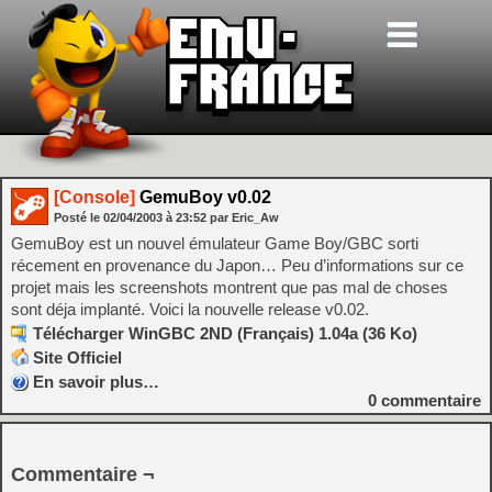
[Console]
GemuBoy v0.02
Posté le
02/04/2003
à
23:52
par Eric_Aw
GemuBoy est un nouvel émulateur Game Boy/GBC sorti
récement en provenance du Japon… Peu d’informations sur ce
projet mais les screenshots montrent que pas mal de choses
sont déja implanté. Voici la nouvelle release v0.02.
Télécharger WinGBC 2ND (Français) 1.04a (36 Ko)
Site Officiel
En savoir plus…
0
commentaire
Commentaire ¬