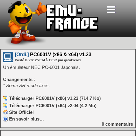
[Ordi.]
PC6001V (x86 & x64) v1.23
Posté le
23/12/2014
à
12:22
par greatxerox
Un émulateur NEC PC-6001 Japonais.
Changements
:
* Some SR mode fixes.
Télécharger PC6001V (x86) v1.23 (714,7 Ko)
Télécharger PC6001V (x64) v2.04 (4.2 Mo)
Site Officiel
En savoir plus…
0
commentaire