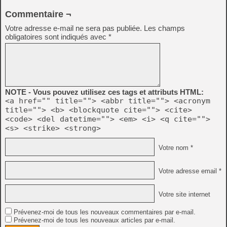
Commentaire ¬
Votre adresse e-mail ne sera pas publiée.
Les champs
obligatoires sont indiqués avec
*
NOTE - Vous pouvez utilisez ces tags et attributs HTML:
<a href="" title=""> <abbr title=""> <acronym
title=""> <b> <blockquote cite=""> <cite>
<code> <del datetime=""> <em> <i> <q cite="">
<s> <strike> <strong>
Votre nom *
Votre adresse email *
Votre site internet
Prévenez-moi de tous les nouveaux commentaires par e-mail.
Prévenez-moi de tous les nouveaux articles par e-mail.