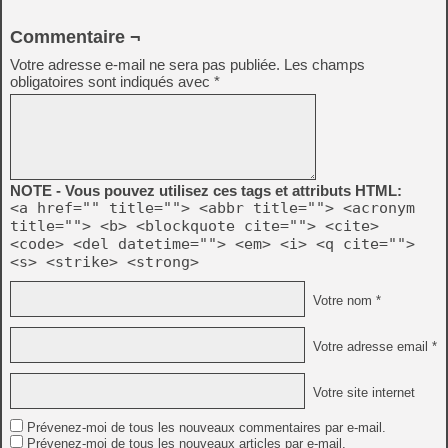
Commentaire ¬
Votre adresse e-mail ne sera pas publiée.
Les champs
obligatoires sont indiqués avec
*
NOTE - Vous pouvez utilisez ces tags et attributs HTML:
<a href="" title=""> <abbr title=""> <acronym
title=""> <b> <blockquote cite=""> <cite>
<code> <del datetime=""> <em> <i> <q cite="">
<s> <strike> <strong>
Votre nom *
Votre adresse email *
Votre site internet
Prévenez-moi de tous les nouveaux commentaires par e-mail.
Prévenez-moi de tous les nouveaux articles par e-mail.