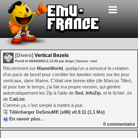
[Divers]
Vertical Bezels
Posté le
04/04/2003
à
13:30
par Ange
| Source :
moi
Récemment sur
MameWorld
, quelqu’un a annoncé la création
d’un pack de bezel pour combler les bandes noires sur les jeux
verticaux, dans Mame. C’était une bonne idée (de Marcus Tiller),
et pour tuer le temps, j’ai fait ma propre version, qui génère
automatiquement les Zip à l’aide de
Sed
,
InfoZip
, et le fichier .ini
de
CatList
.
Comme ça, c’est simple à mettre à jour.
Télécharger DeSmuME (x86) v0.9.11 (1.1 Mo)
En savoir plus…
0
commentaire