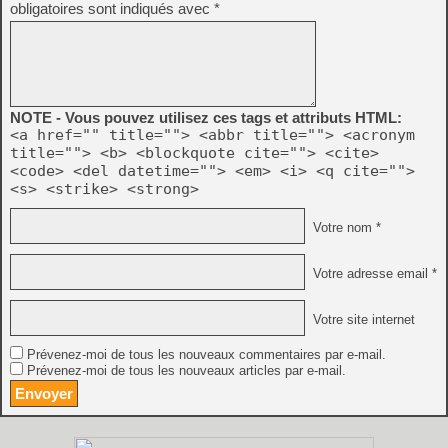
obligatoires sont indiqués avec
*
NOTE - Vous pouvez utilisez ces tags et attributs HTML:
<a href="" title=""> <abbr title=""> <acronym
title=""> <b> <blockquote cite=""> <cite>
<code> <del datetime=""> <em> <i> <q cite="">
<s> <strike> <strong>
Votre nom *
Votre adresse email *
Votre site internet
Prévenez-moi de tous les nouveaux commentaires par e-mail.
Prévenez-moi de tous les nouveaux articles par e-mail.