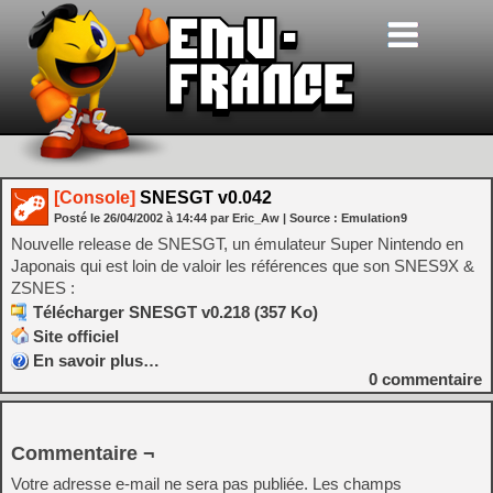
[Console]
SNESGT v0.042
Posté le
26/04/2002
à
14:44
par Eric_Aw
| Source :
Emulation9
Nouvelle release de SNESGT, un émulateur Super Nintendo en
Japonais qui est loin de valoir les références que son SNES9X &
ZSNES :
Télécharger SNESGT v0.218 (357 Ko)
Site officiel
En savoir plus…
0
commentaire
Commentaire ¬
Votre adresse e-mail ne sera pas publiée.
Les champs