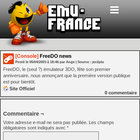
[Console]
FreeDO news
Posté le
05/04/2003
à
18:46
par Ange
| Source :
jecéplu
FreeDO, le (seul ?) émulateur 3DO, fête son premier
anniversaire, nous annonçant que la première version publique
est pour bientôt.
Site Officiel
0
commentaire
Commentaire ¬
Votre adresse e-mail ne sera pas publiée.
Les champs
obligatoires sont indiqués avec
*