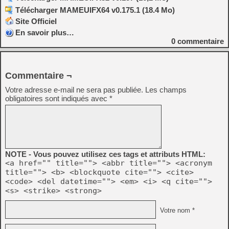
Télécharger MAMEUIFX64 v0.175.1 (18.4 Mo)
Site Officiel
En savoir plus…
0
commentaire
Commentaire ¬
Votre adresse e-mail ne sera pas publiée.
Les champs
obligatoires sont indiqués avec
*
NOTE - Vous pouvez utilisez ces tags et attributs HTML:
<a href="" title=""> <abbr title=""> <acronym
title=""> <b> <blockquote cite=""> <cite>
<code> <del datetime=""> <em> <i> <q cite="">
<s> <strike> <strong>
Votre nom *