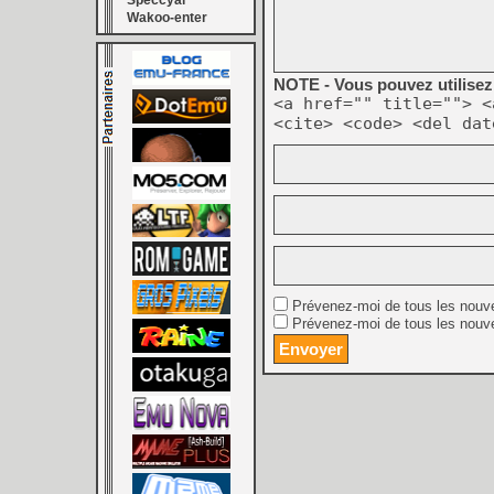
Speccyal
Wakoo-enter
NOTE - Vous pouvez utilisez 
<a href="" title=""> <
<cite> <code> <del dat
Prévenez-moi de tous les nouv
Prévenez-moi de tous les nouve