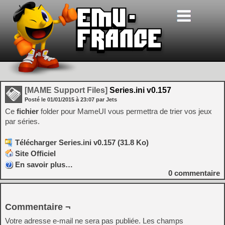
[MAME Support Files]
Series.ini v0.157
Posté le
01/01/2015
à
23:07
par Jets
Ce
fichier
folder pour MameUI vous permettra de trier vos jeux
par séries.
Télécharger Series.ini v0.157 (31.8 Ko)
Site Officiel
En savoir plus…
0
commentaire
Commentaire ¬
Votre adresse e-mail ne sera pas publiée.
Les champs