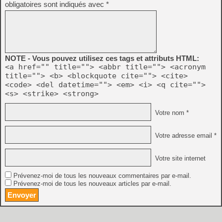
obligatoires sont indiqués avec
*
NOTE - Vous pouvez utilisez ces tags et attributs HTML:
<a href="" title=""> <abbr title=""> <acronym
title=""> <b> <blockquote cite=""> <cite>
<code> <del datetime=""> <em> <i> <q cite="">
<s> <strike> <strong>
Votre nom *
Votre adresse email *
Votre site internet
Prévenez-moi de tous les nouveaux commentaires par e-mail.
Prévenez-moi de tous les nouveaux articles par e-mail.