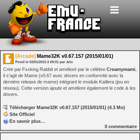
[Arcade]
Mame32K v0.67.157 (2015/01/01)
Posté le
02/01/2015
à
09:01
par Jets
Créé par Fxxking Rabbit et amélioré par le célèbre
Creamymami
,
il s’agit de Mame (v0.67 avec drivers en conformité avec la
dernière release de mame) intégrant le module Kaillera (jeu en
réseau). Cette version ajoute et améliore également le code & les
drivers.
Télécharger Mame32K v0.67.157 (2015/01/01) (4.3 Mo)
Site Officiel
En savoir plus…
0
commentaire