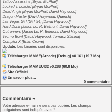
Tattoo Assassins [Bryan McPhail]
Locked ‘n Loaded [Bryan McPhail]
Dead Angle [Bryan McPhail, David Haywood]
Dragon Master [David Haywood, Quench]
Las Vegas Girl (Girl ’94) [David Haywood]
Hard Dunk [Jason Lo, R. Belmont, David Haywood]
Outrunners [Jason Lo, R. Belmont, David Haywood]
Tecmo Bowl [David Haywood, Tomasz Slanina]
Complex X [Brian Crowe]
Update:
Les binaries sont disponibles.
Télécharger MAME(Arcade) [Debug] v0.161 (19.7 Mo)
Télécharger MAMEUI32 v0.288 (60.8 Mo)
Site Officiel
En savoir plus…
0
commentaire
Commentaire ¬
Votre adresse e-mail ne sera pas publiée.
Les champs
obligatoires sont indiqués avec
*