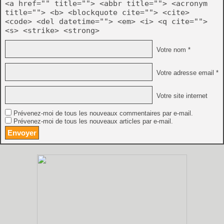
<a href="" title=""> <abbr title=""> <acronym
title=""> <b> <blockquote cite=""> <cite>
<code> <del datetime=""> <em> <i> <q cite="">
<s> <strike> <strong>
Votre nom *
Votre adresse email *
Votre site internet
Prévenez-moi de tous les nouveaux commentaires par e-mail.
Prévenez-moi de tous les nouveaux articles par e-mail.