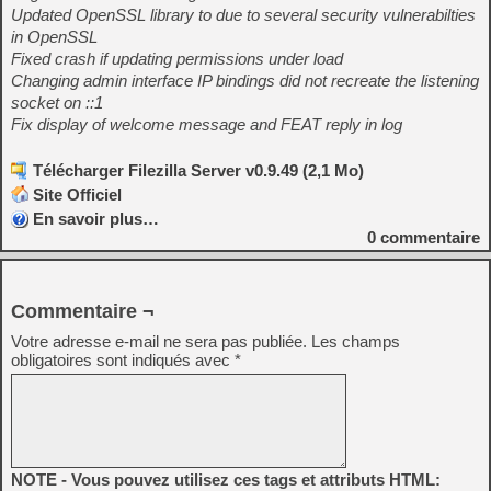
Updated OpenSSL library to due to several security vulnerabilties
in OpenSSL
Fixed crash if updating permissions under load
Changing admin interface IP bindings did not recreate the listening
socket on ::1
Fix display of welcome message and FEAT reply in log
Télécharger Filezilla Server v0.9.49 (2,1 Mo)
Site Officiel
En savoir plus…
0
commentaire
Commentaire ¬
Votre adresse e-mail ne sera pas publiée.
Les champs
obligatoires sont indiqués avec
*
NOTE - Vous pouvez utilisez ces tags et attributs HTML: