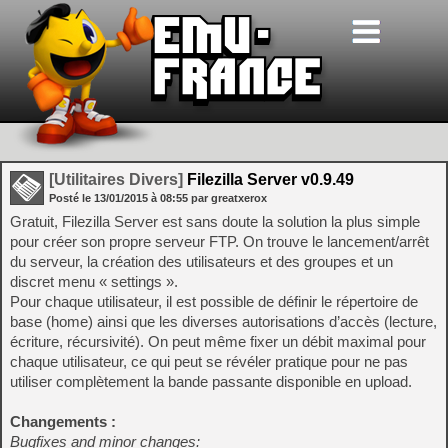
[Utilitaires Divers]
Filezilla Server v0.9.49
Posté le
13/01/2015
à
08:55
par greatxerox
Gratuit, Filezilla Server est sans doute la solution la plus simple
pour créer son propre serveur FTP. On trouve le lancement/arrêt
du serveur, la création des utilisateurs et des groupes et un
discret menu « settings ».
Pour chaque utilisateur, il est possible de définir le répertoire de
base (home) ainsi que les diverses autorisations d’accès (lecture,
écriture, récursivité). On peut même fixer un débit maximal pour
chaque utilisateur, ce qui peut se révéler pratique pour ne pas
utiliser complètement la bande passante disponible en upload.
Changements :
Bugfixes and minor changes: