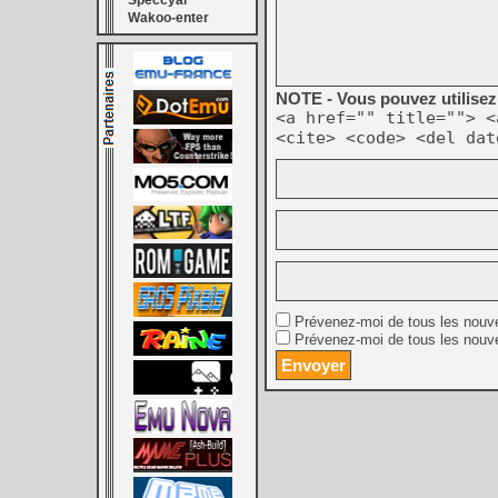
Speccyal
Wakoo-enter
NOTE - Vous pouvez utilisez 
<a href="" title=""> <
<cite> <code> <del dat
Prévenez-moi de tous les nouv
Prévenez-moi de tous les nouve