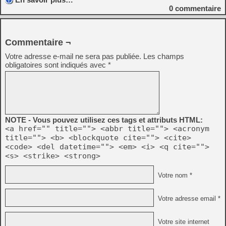
0
commentaire
Commentaire ¬
Votre adresse e-mail ne sera pas publiée.
Les champs
obligatoires sont indiqués avec
*
NOTE - Vous pouvez utilisez ces tags et attributs HTML:
<a href="" title=""> <abbr title=""> <acronym
title=""> <b> <blockquote cite=""> <cite>
<code> <del datetime=""> <em> <i> <q cite="">
<s> <strike> <strong>
Votre nom *
Votre adresse email *
Votre site internet