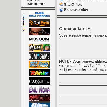
Speccyal
Wakoo-enter
Site Officiel
En savoir plus…
Commentaire ¬
Votre adresse e-mail ne sera p
NOTE - Vous pouvez utilisez 
<a href="" title=""> <
<cite> <code> <del dat