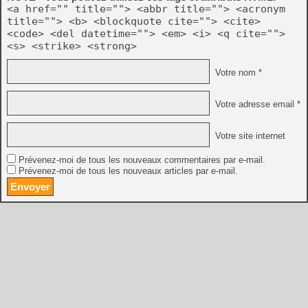
<a href="" title=""> <abbr title=""> <acronym
title=""> <b> <blockquote cite=""> <cite>
<code> <del datetime=""> <em> <i> <q cite="">
<s> <strike> <strong>
Votre nom *
Votre adresse email *
Votre site internet
Prévenez-moi de tous les nouveaux commentaires par e-mail.
Prévenez-moi de tous les nouveaux articles par e-mail.