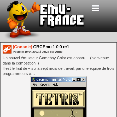
[Console]
GBCEmu 1.0.0 rc1
Posté le
10/04/2003
à
09:24
par Ange
Un nouvel émulateur Gameboy Color est apparu… (bienvenue
dans la compétition !)
Il est le fruit de « six à sept mois de travail, par une équipe de trois
programmeurs »…