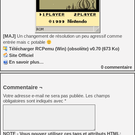
[MAJ]
Un changement de résolution un peu agressif comme
entrée mais c potable
Télécharger RCPemu (Win) (obsolète) v0.70 (673 Ko)
Site Officiel
En savoir plus…
0
commentaire
Commentaire ¬
Votre adresse e-mail ne sera pas publiée.
Les champs
obligatoires sont indiqués avec
*
NOTE - Vous pouvez utilisez ces tags et attributs HTML: