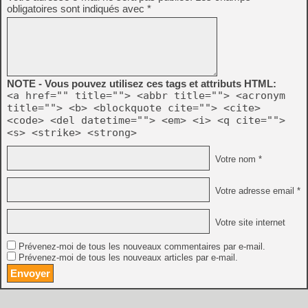
obligatoires sont indiqués avec
*
NOTE - Vous pouvez utilisez ces tags et attributs HTML:
<a href="" title=""> <abbr title=""> <acronym
title=""> <b> <blockquote cite=""> <cite>
<code> <del datetime=""> <em> <i> <q cite="">
<s> <strike> <strong>
Votre nom *
Votre adresse email *
Votre site internet
Prévenez-moi de tous les nouveaux commentaires par e-mail.
Prévenez-moi de tous les nouveaux articles par e-mail.