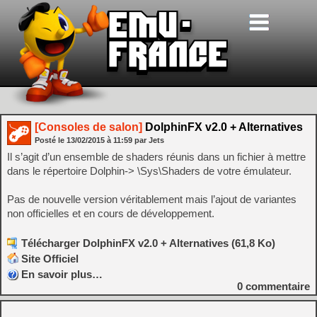
[Consoles de salon]
DolphinFX v2.0 + Alternatives
Posté le
13/02/2015
à
11:59
par Jets
Il s’agit d’un ensemble de shaders réunis dans un fichier à mettre
dans le répertoire Dolphin-> \Sys\Shaders de votre émulateur.
Pas de nouvelle version véritablement mais l’ajout de variantes
non officielles et en cours de développement.
Télécharger DolphinFX v2.0 + Alternatives (61,8 Ko)
Site Officiel
En savoir plus…
0
commentaire